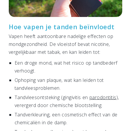
Hoe vapen je tanden beïnvloedt
Vapen heeft aantoonbare nadelige effecten op
mondgezondheid. De vloeistof bevat nicotine,
vergelijkbaar met tabak, en kan leiden tot:
Een droge mond, wat het risico op tandbederf
verhoogt.
Ophoping van plaque, wat kan leiden tot
tandvleesproblemen.
Tandvleesontsteking (gingivitis en
parodontitis
),
verergerd door chemische blootstelling.
Tandverkleuring, een cosmetisch effect van de
chemicaliën in de damp.