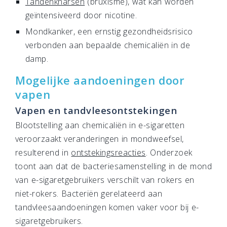
Tandenknarsen
(bruxisme), wat kan worden
geïntensiveerd door nicotine.
Mondkanker, een ernstig gezondheidsrisico
verbonden aan bepaalde chemicaliën in de
damp.
Mogelijke aandoeningen door
vapen
Vapen en tandvleesontstekingen
Blootstelling aan chemicaliën in e-sigaretten
veroorzaakt veranderingen in mondweefsel,
resulterend in
ontstekingsreacties
. Onderzoek
toont aan dat de bacteriesamenstelling in de mond
van e-sigaretgebruikers verschilt van rokers en
niet-rokers. Bacteriën gerelateerd aan
tandvleesaandoeningen komen vaker voor bij e-
sigaretgebruikers.