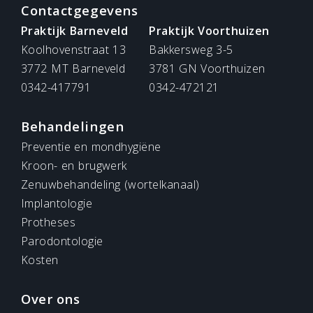
Contactgegevens
Praktijk Barneveld
Praktijk Voorthuizen
Koolhovenstraat 13
Bakkersweg 3-5
3772 MT Barneveld
3781 GN Voorthuizen
0342-417791
0342-472121
Behandelingen
Preventie en mondhygiëne
Kroon- en brugwerk
Zenuwbehandeling (wortelkanaal)
Implantologie
Protheses
Parodontologie
Kosten
Over ons