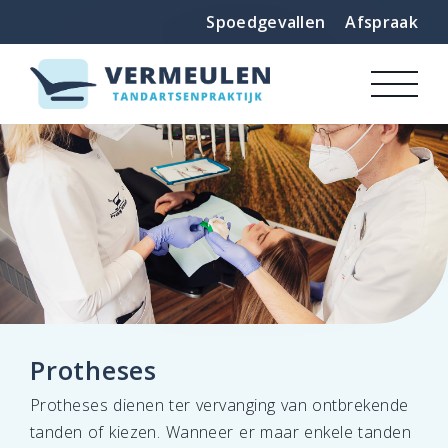
Veelgestelde vragen
Spoedgevallen
Afspraak
Over ons
Contact
Protheses
Protheses dienen ter vervanging van ontbrekende
tanden of kiezen. Wanneer er maar enkele tanden