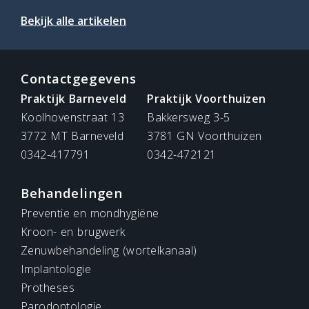
Bekijk alle artikelen
Contactgegevens
Praktijk Barneveld
Praktijk Voorthuizen
Koolhovenstraat 13
Bakkersweg 3-5
3772 MT Barneveld
3781 GN Voorthuizen
0342-417791
0342-472121
Behandelingen
Preventie en mondhygiëne
Kroon- en brugwerk
Zenuwbehandeling (wortelkanaal)
Implantologie
Protheses
Parodontologie