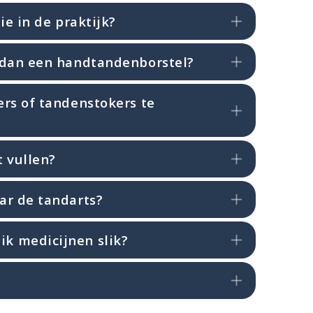
ie in de praktijk?
r dan een handtandenborstel?
ers of tandenstokers te
t vullen?
ar de tandarts?
k medicijnen slik?