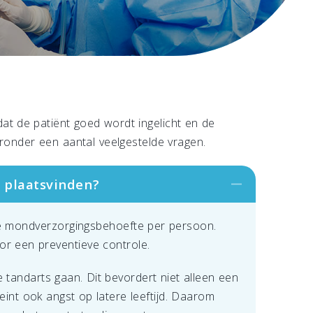
dat de patiënt goed wordt ingelicht en de
ieronder een aantal veelgestelde vragen.
 plaatsvinden?
 de mondverzorgingsbehoefte per persoon.
or een preventieve controle.
de tandarts gaan. Dit bevordert niet alleen een
eint ook angst op latere leeftijd. Daarom