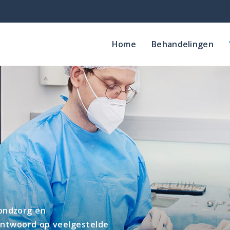
Home
Behandelingen
ondzorg en
antwoord op veelgestelde