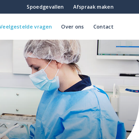
Spoedgevallen
Afspraak
maken
Veelgestelde vragen
Over ons
Contact