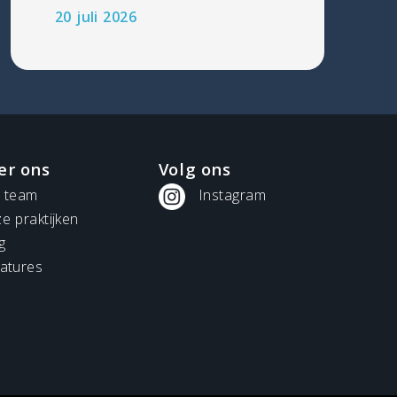
20 juli 2026
er ons
Volg ons
 team
Instagram
e praktijken
g
atures