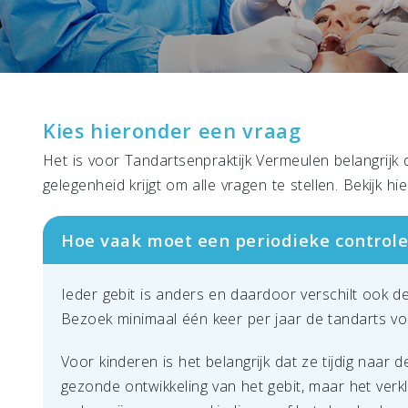
Kies hieronder een vraag
Het is voor Tandartsenpraktijk Vermeulen belangrijk 
gelegenheid krijgt om alle vragen te stellen. Bekijk h
Hoe vaak moet een periodieke controle
Ieder gebit is anders en daardoor verschilt ook
Bezoek minimaal één keer per jaar de tandarts vo
Voor kinderen is het belangrijk dat ze tijdig naar 
gezonde ontwikkeling van het gebit, maar het verkl