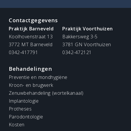
Contactgegevens
Praktijk Barneveld
Praktijk Voorthuizen
Koolhovenstraat 13
Bakkersweg 3-5
3772 MT Barneveld
3781 GN Voorthuizen
0342-417791
0342-472121
Behandelingen
Preventie en mondhygiëne
Kroon- en brugwerk
Zenuwbehandeling (wortelkanaal)
Implantologie
Protheses
Parodontologie
Kosten