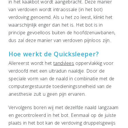
in het kaakbot wordt aangebracht. Deze manier
van verdoven wordt intraossale (in het bot)
verdoving genoemd. Als u het zo leest, klinkt het
waarschijnlijk enger dan het is. Het bot is in
principe gevoelloos buiten de hoofdzenuwbanen,
dus zal deze manier van verdoven pijnloos zijn.
Hoe werkt de Quicksleeper?
Allereerst wordt het
tandvlees
oppervlakkig voor
verdoofd met een ultradun naaldje. Door de
speciale vorm van de naald in combinatie met de
computergestuurde toedieningssnelheid van de
anesthesie zult u geen pijn ervaren.
Vervolgens boren wij met dezelfde naald langzaam
en gecontroleerd in het bot. Eenmaal op de juiste
plaats in het bot kan de verdoving druppelsgewijs