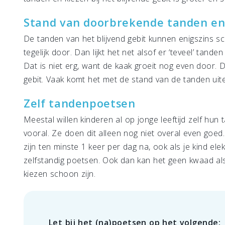
Stand van doorbrekende tanden en
De tanden van het blijvend gebit kunnen enigszins 
tegelijk door. Dan lijkt het net alsof er ‘teveel’ tand
Dat is niet erg, want de kaak groeit nog even door. 
gebit. Vaak komt het met de stand van de tanden uitei
Zelf tandenpoetsen
Meestal willen kinderen al op jonge leeftijd zelf hun
vooral. Ze doen dit alleen nog niet overal even goed.
zijn ten minste 1 keer per dag na, ook als je kind e
zelfstandig poetsen. Ook dan kan het geen kwaad als
kiezen schoon zijn.
Let bij het (na)poetsen op het volgende: