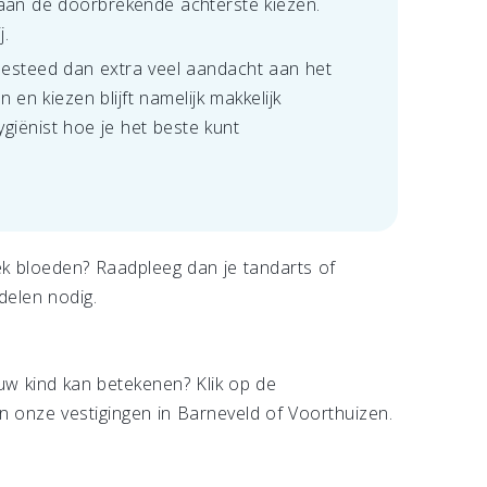
aan de doorbrekende achterste kiezen.
j.
 Besteed dan extra veel aandacht aan het
en kiezen blijft namelijk makkelijk
ygiënist hoe je het beste kunt
k bloeden? Raadpleeg dan je tandarts of
delen nodig.
w kind kan betekenen? Klik op de
 onze vestigingen in Barneveld of Voorthuizen.