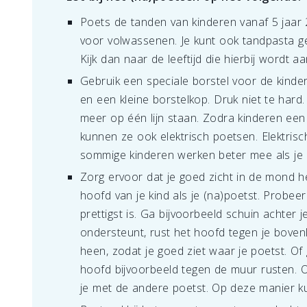
Poets de tanden van kinderen vanaf 5 jaar 
voor volwassenen. Je kunt ook tandpasta gebr
Kijk dan naar de leeftijd die hierbij wordt a
Gebruik een speciale borstel voor de kinde
en een kleine borstelkop. Druk niet te hard.
meer op één lijn staan. Zodra kinderen ee
kunnen ze ook elektrisch poetsen. Elektrisch
sommige kinderen werken beter mee als je e
Zorg ervoor dat je goed zicht in de mond h
hoofd van je kind als je (na)poetst. Probee
prettigst is. Ga bijvoorbeeld schuin achter j
ondersteunt, rust het hoofd tegen je bovenl
heen, zodat je goed ziet waar je poetst. Of 
hoofd bijvoorbeeld tegen de muur rusten. O
je met de andere poetst. Op deze manier ku