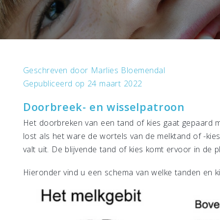
Geschreven door
Marlies Bloemendal
Gepubliceerd op 24 maart 2022
Doorbreek- en wisselpatroon
Het doorbreken van een tand of kies gaat gepaard me
lost als het ware de wortels van de melktand of -kie
valt uit. De blijvende tand of kies komt ervoor in de p
Hieronder vind u een schema van welke tanden en ki