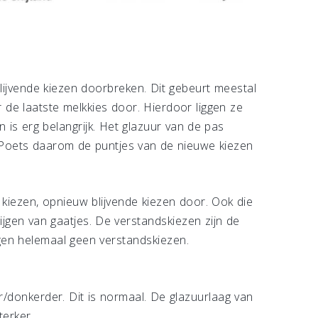
lijvende kiezen doorbreken. Dit gebeurt meestal
 de laatste melkkies door. Hierdoor liggen ze
 is erg belangrijk. Het glazuur van de pas
 Poets daarom de puntjes van de nieuwe kiezen
 kiezen, opnieuw blijvende kiezen door. Ook die
ijgen van gaatjes. De verstandskiezen zijn de
gen helemaal geen verstandskiezen.
er/donkerder. Dit is normaal. De glazuurlaag van
terker.