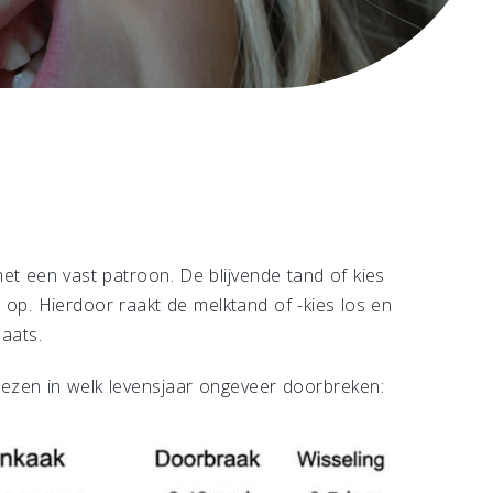
t een vast patroon. De blijvende tand of kies
s op. Hierdoor raakt de melktand of -kies los en
laats.
ezen in welk levensjaar ongeveer doorbreken: