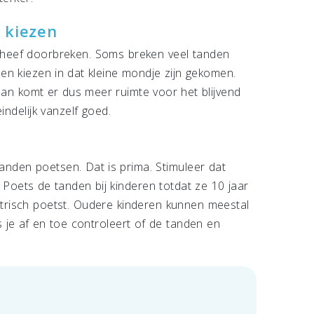
 kiezen
scheef doorbreken. Soms breken veel tanden
en en kiezen in dat kleine mondje zijn gekomen.
Dan komt er dus meer ruimte voor het blijvend
ndelijk vanzelf goed.
 tanden poetsen. Dat is prima. Stimuleer dat
 Poets de tanden bij kinderen totdat ze 10 jaar
lektrisch poetst. Oudere kinderen kunnen meestal
 je af en toe controleert of de tanden en