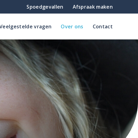
Spoedgevallen
Afspraak
maken
Veelgestelde vragen
Over ons
Contact