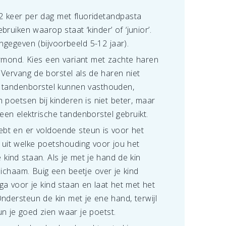
2 keer per dag met fluoridetandpasta
uiken waarop staat ‘kinder’ of ‘junior’.
angegeven (bijvoorbeeld 5-12 jaar).
rmond. Kies een variant met zachte haren
 Vervang de borstel als de haren niet
n tandenborstel kunnen vasthouden,
 poetsen bij kinderen is niet beter, maar
en elektrische tandenborstel gebruikt.
ebt en er voldoende steun is voor het
r uit welke poetshouding voor jou het
e kind staan. Als je met je hand de kin
ichaam. Buig een beetje over je kind
ga voor je kind staan en laat het met het
ndersteun de kin met je ene hand, terwijl
n je goed zien waar je poetst.