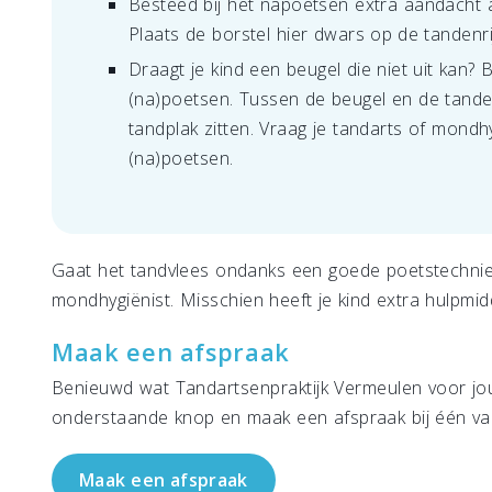
Besteed bij het napoetsen extra aandacht 
Plaats de borstel hier dwars op de tandenri
Draagt je kind een beugel die niet uit kan?
(na)poetsen. Tussen de beugel en de tanden 
tandplak zitten. Vraag je tandarts of mondh
(na)poetsen.
Gaat het tandvlees ondanks een goede poetstechnie
mondhygiënist. Misschien heeft je kind extra hulpmid
Maak een afspraak
Benieuwd wat Tandartsenpraktijk Vermeulen voor jou
onderstaande knop en maak een afspraak bij één van
Maak een afspraak