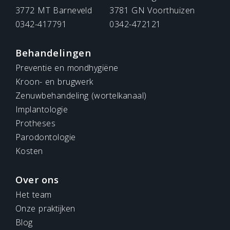
3772 MT Barneveld
3781 GN Voorthuizen
0342-417791
0342-472121
Behandelingen
Preventie en mondhygiëne
Kroon- en brugwerk
Zenuwbehandeling (wortelkanaal)
Implantologie
Protheses
Parodontologie
Kosten
Over ons
Het team
Onze praktijken
Blog