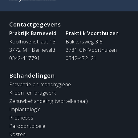
Contactgegevens
Praktijk Barneveld
Praktijk Voorthuizen
Koolhovenstraat 13
Bakkersweg 3-5
3772 MT Barneveld
3781 GN Voorthuizen
0342-417791
0342-472121
Behandelingen
Preventie en mondhygiëne
Kroon- en brugwerk
Zenuwbehandeling (wortelkanaal)
Implantologie
Protheses
Parodontologie
Kosten